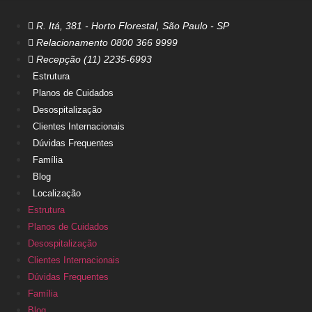
Ir
para
R. Itá, 381 - Horto Florestal, São Paulo - SP
o
Relacionamento 0800 366 9999
conteúdo
Recepção (11) 2235-6993
Estrutura
Planos de Cuidados
Desospitalização
Clientes Internacionais
Dúvidas Frequentes
Família
Blog
Localização
Estrutura
Planos de Cuidados
Desospitalização
Clientes Internacionais
Dúvidas Frequentes
Família
Blog