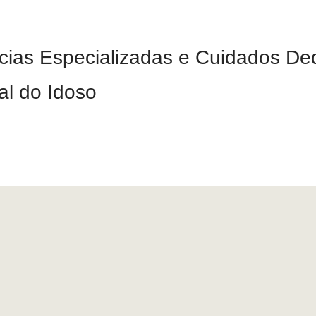
ias Especializadas e Cuidados De
l do Idoso