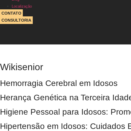
Localização
CONTATO
CONSULTORIA
Wikisenior
Hemorragia Cerebral em Idosos
Herança Genética na Terceira Ida
Higiene Pessoal para Idosos: Pro
Hipertensão em Idosos: Cuidados 