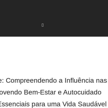
de: Compreendendo a Influência na
movendo Bem-Estar e Autocuidado
Essenciais para uma Vida Saudável