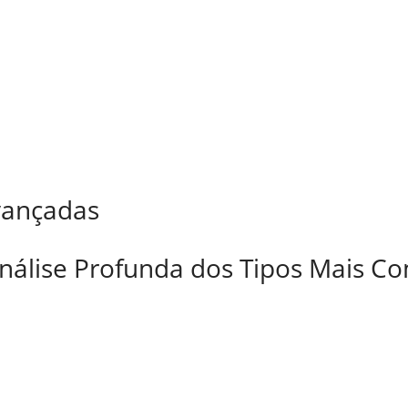
vançadas
nálise Profunda dos Tipos Mais C