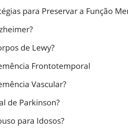
atégias para Preservar a Função Me
zheimer?
orpos de Lewy?
emência Frontotemporal
mência Vascular?
l de Parkinson?
uso para Idosos?