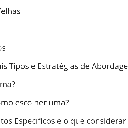
Velhas
os
ais Tipos e Estratégias de Abordag
uma?
como escolher uma?
tos Específicos e o que considerar