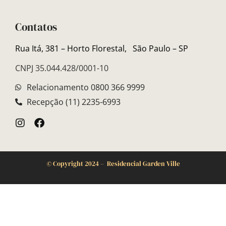
Contatos
Rua Itá, 381 – Horto Florestal,
São Paulo – SP
CNPJ 35.044.428/0001-10
Relacionamento 0800 366 9999
Recepção (11) 2235-6993
©
Copyright 2024 – Residencial Garden Ville