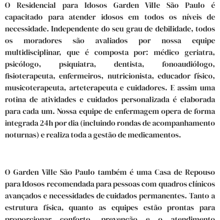
O Residencial para Idosos Garden Ville São Paulo é
capacitado para atender idosos em todos os níveis de
necessidade. Independente do seu grau de debilidade, todos
os moradores são avaliados por nossa equipe
multidisciplinar, que é composta por: médico geriatra,
psicólogo, psiquiatra, dentista, fonoaudiólogo,
fisioterapeuta, enfermeiros, nutricionista, educador físico,
musicoterapeuta, arteterapeuta e cuidadores. E assim uma
rotina de atividades e cuidados personalizada é elaborada
para cada um. Nossa equipe de enfermagem opera de forma
integrada 24h por dia (incluindo rondas de acompanhamento
noturnas) e realiza toda a gestão de medicamentos.
O Garden Ville São Paulo também é uma Casa de Repouso
para Idosos recomendada para pessoas com quadros clínicos
avançados e necessidades de cuidados permanentes. Tanto a
estrutura física, quanto as equipes estão prontas para
proporcionar conforto, prevenção e o atendimento