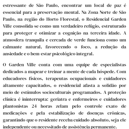
estressante de São Paulo, encontrar um local de paz é
essencial para a preservação mental. Na Zona Norte de São
Paulo, na região do Horto Florestal, o Residencial Garden
Ville consolida-se como um verdadeiro refúgio, estruturado
para proteger e otimizar a cognição na terceira idade. A
atmosfera tranquila e cercada de verde funciona como um
calmante natural, favorecendo o foco, a redução da
ansiedade e o bem-estar psicológico integral.
O Garden Ville conta com uma equipe de especialistas
dedicados a mapear e treinar a mente de cada hóspede. Com
educadores físicos, terapeutas ocupacionais e cuidadores
altamente capacitados, o residencial afasta a solidão por
meio de estímulos socioculturais programados. A proteção
clínica é ininterrupta: geriatra e enfermeiros e cuidadores
plantonistas 24 horas zelam pelo controle exato de
medicações e pela estabilização de doenças crônicas,
garantindo que o residente receba cuidado absoluto, seja ele
independente ou necessitado de assistência permanente.