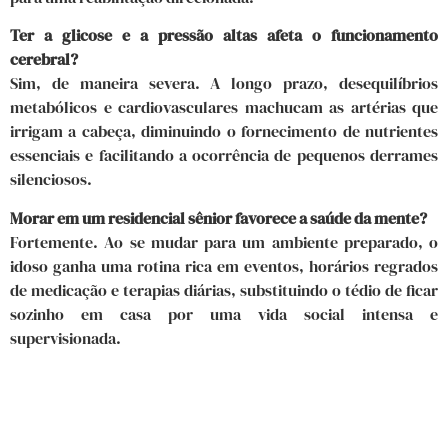
Ter a glicose e a pressão altas afeta o funcionamento
cerebral?
Sim, de maneira severa. A longo prazo, desequilíbrios
metabólicos e cardiovasculares machucam as artérias que
irrigam a cabeça, diminuindo o fornecimento de nutrientes
essenciais e facilitando a ocorrência de pequenos derrames
silenciosos.
Morar em um residencial sênior favorece a saúde da mente?
Fortemente. Ao se mudar para um ambiente preparado, o
idoso ganha uma rotina rica em eventos, horários regrados
de medicação e terapias diárias, substituindo o tédio de ficar
sozinho em casa por uma vida social intensa e
supervisionada.