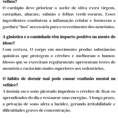
velhos?
O cardápio deve priorizar o azeite de oliva extra virgem,
castanhas, abacate, salmão e folhas verde-escuras. Esses
ingredientes combatem a inflamação celular e fornecem a
gordura “boa” necessária para o revestimento dos neurônios.
A ginástica e a caminhada têm impacto positivo na mente do
idoso?
Com certeza. O corpo em movimento produz substâncias
químicas que protegem o cérebro e melhoram o humor.
Idosos que se exercitam regularmente apresentam testes de
memória e raciocínio muito superiores aos sedentários.
O hábito de dormir mal pode causar confusão mental na
velhice?
A insônia ou o sono picotado impedem o cérebro de fixar os
aprendizados do dia e restaurar suas energias. A longo prazo,
a privação de sono afeta a lucidez, gerando irritabilidade e
dificuldades graves de concentração.