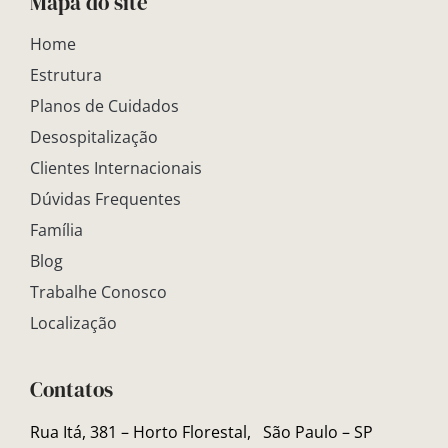
Mapa do site
Home
Estrutura
Planos de Cuidados
Desospitalização
Clientes Internacionais
Dúvidas Frequentes
Família
Blog
Trabalhe Conosco
Localização
Contatos
Rua Itá, 381 – Horto Florestal,
São Paulo – SP