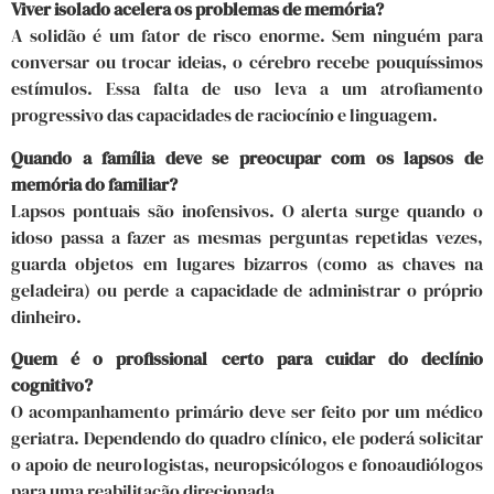
Viver isolado acelera os problemas de memória?
A solidão é um fator de risco enorme. Sem ninguém para
conversar ou trocar ideias, o cérebro recebe pouquíssimos
estímulos. Essa falta de uso leva a um atrofiamento
progressivo das capacidades de raciocínio e linguagem.
Quando a família deve se preocupar com os lapsos de
memória do familiar?
Lapsos pontuais são inofensivos. O alerta surge quando o
idoso passa a fazer as mesmas perguntas repetidas vezes,
guarda objetos em lugares bizarros (como as chaves na
geladeira) ou perde a capacidade de administrar o próprio
dinheiro.
Quem é o profissional certo para cuidar do declínio
cognitivo?
O acompanhamento primário deve ser feito por um médico
geriatra. Dependendo do quadro clínico, ele poderá solicitar
o apoio de neurologistas, neuropsicólogos e fonoaudiólogos
para uma reabilitação direcionada.