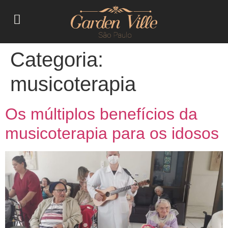
Categoria:
musicoterapia
Os múltiplos benefícios da
musicoterapia para os idosos