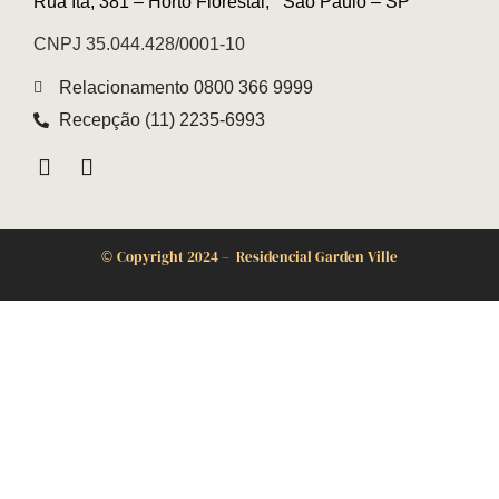
Rua Itá, 381 – Horto Florestal,
São Paulo – SP
CNPJ 35.044.428/0001-10
Relacionamento 0800 366 9999
Recepção (11) 2235-6993
Copyright 2024 – Residencial Garden Ville
©