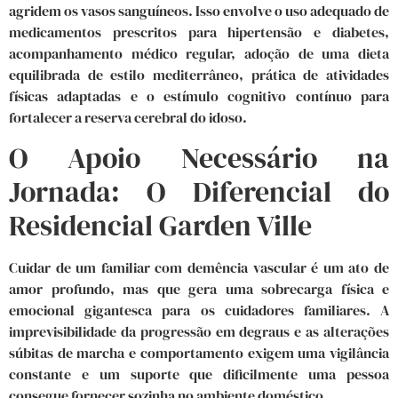
agridem os vasos sanguíneos. Isso envolve o uso adequado de
medicamentos prescritos para hipertensão e diabetes,
acompanhamento médico regular, adoção de uma dieta
equilibrada de estilo mediterrâneo, prática de atividades
físicas adaptadas e o estímulo cognitivo contínuo para
fortalecer a reserva cerebral do idoso.
O Apoio Necessário na
Jornada: O Diferencial do
Residencial Garden Ville
Cuidar de um familiar com demência vascular é um ato de
amor profundo, mas que gera uma sobrecarga física e
emocional gigantesca para os cuidadores familiares. A
imprevisibilidade da progressão em degraus e as alterações
súbitas de marcha e comportamento exigem uma vigilância
constante e um suporte que dificilmente uma pessoa
consegue fornecer sozinha no ambiente doméstico.