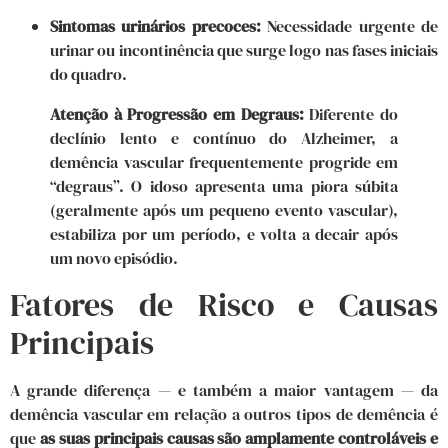
Sintomas urinários precoces:
Necessidade urgente de
urinar ou incontinência que surge logo nas fases iniciais
do quadro.
Atenção à Progressão em Degraus:
Diferente do
declínio lento e contínuo do Alzheimer, a
demência vascular frequentemente progride em
“degraus”. O idoso apresenta uma piora súbita
(geralmente após um pequeno evento vascular),
estabiliza por um período, e volta a decair após
um novo episódio.
Fatores de Risco e Causas
Principais
A grande diferença — e também a maior vantagem — da
demência vascular em relação a outros tipos de demência é
que
as suas principais causas são amplamente controláveis e