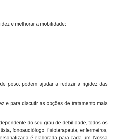
gidez e melhorar a mobilidade;
 de peso, podem ajudar a reduzir a rigidez das
z e para discutir as opções de tratamento mais
ndependente do seu grau de debilidade, todos os
ista, fonoaudiólogo, fisioterapeuta, enfermeiros,
s personalizada é elaborada para cada um. Nossa