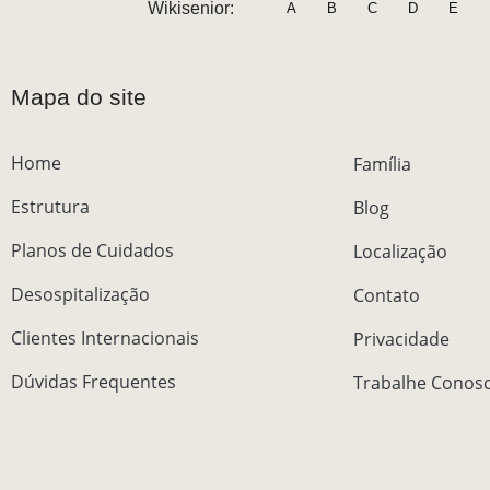
Wikisenior:
A
B
C
D
E
Mapa do site
Home
Família
Estrutura
Blog
Planos de Cuidados
Localização
Desospitalização
Contato
Clientes Internacionais
Privacidade
Dúvidas Frequentes
Trabalhe Conos