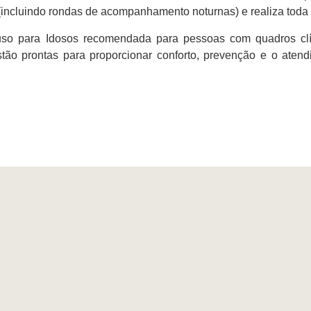
(incluindo rondas de acompanhamento noturnas) e realiza toda
o para Idosos recomendada para pessoas com quadros clí
estão prontas para proporcionar conforto, prevenção e o at