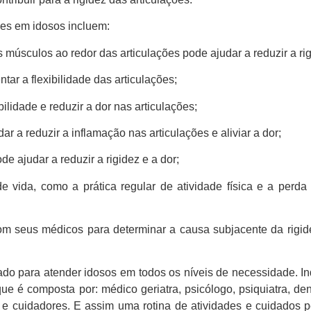
ões em idosos incluem:
s músculos ao redor das articulações pode ajudar a reduzir a ri
r a flexibilidade das articulações;
bilidade e reduzir a dor nas articulações;
 a reduzir a inflamação nas articulações e aliviar a dor;
ode ajudar a reduzir a rigidez e a dor;
 vida, como a prática regular de atividade física e a perda
m seus médicos para determinar a causa subjacente da rigide
ado para atender idosos em todos os níveis de necessidade. I
e é composta por: médico geriatra, psicólogo, psiquiatra, dent
uta e cuidadores. E assim uma rotina de atividades e cuidado