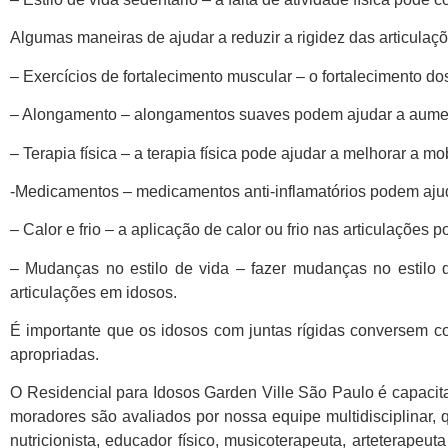
Algumas maneiras de ajudar a reduzir a rigidez das articulaç
– Exercícios de fortalecimento muscular – o fortalecimento do
– Alongamento – alongamentos suaves podem ajudar a aumenta
– Terapia física – a terapia física pode ajudar a melhorar a mo
-Medicamentos – medicamentos anti-inflamatórios podem ajudar
– Calor e frio – a aplicação de calor ou frio nas articulações p
– Mudanças no estilo de vida – fazer mudanças no estilo de
articulações em idosos.
É importante que os idosos com juntas rígidas conversem co
apropriadas.
O Residencial para Idosos Garden Ville São Paulo é capacit
moradores são avaliados por nossa equipe multidisciplinar, qu
nutricionista, educador físico, musicoterapeuta, arteterape