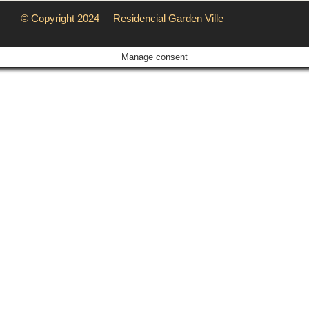
©
Copyright 2024 – Residencial Garden Ville
Manage consent