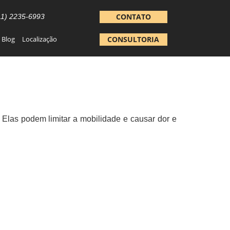
CONTATO
11) 2235-6993
Blog
Localização
CONSULTORIA
Elas podem limitar a mobilidade e causar dor e