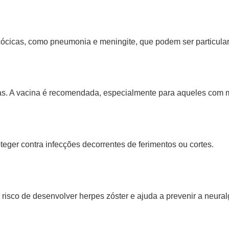
cócicas, como pneumonia e meningite, que podem ser particula
as. A vacina é recomendada, especialmente para aqueles com m
teger contra infecções decorrentes de ferimentos ou cortes.
risco de desenvolver herpes zóster e ajuda a prevenir a neura