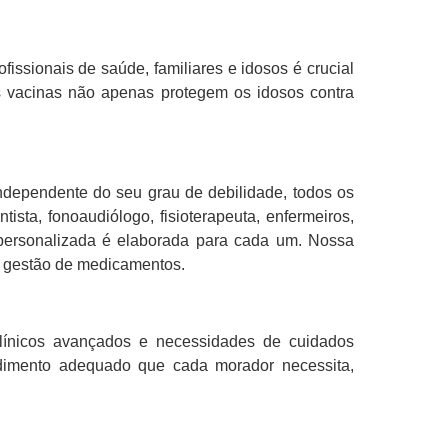
issionais de saúde, familiares e idosos é crucial
 as vacinas não apenas protegem os idosos contra
ndependente do seu grau de debilidade, todos os
ista, fonoaudiólogo, fisioterapeuta, enfermeiros,
os personalizada é elaborada para cada um. Nossa
a gestão de medicamentos.
nicos avançados e necessidades de cuidados
endimento adequado que cada morador necessita,