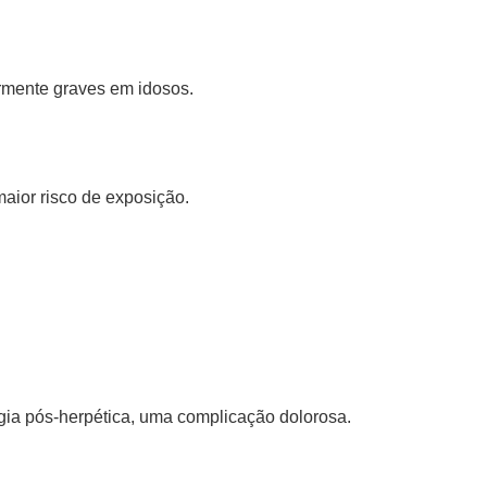
rmente graves em idosos.
aior risco de exposição.
lgia pós-herpética, uma complicação dolorosa.