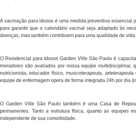
A vacinação para idosos é uma medida preventiva essencial par
para garantir que o calendário vacinal seja adaptado às nec
doenças, mas também contribuem para uma qualidade de vida e
O Residencial para Idosos Garden Ville São Paulo é capacita
moradores são avaliados por nossa equipe multidisciplinar, qu
nutricionista, educador físico, musicoterapeuta, arteterape
equipe de enfermagem opera de forma integrada 24h por dia (
O Garden Ville São Paulo também é uma Casa de Repouso
permanentes. Tanto a estrutura física, quanto as equipes 
independente de sua comorbidade.