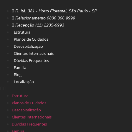
Ir
para
R. Itá, 381 - Horto Florestal, São Paulo - SP
o
Relacionamento 0800 366 9999
conteúdo
Recepção (11) 2235-6993
Estrutura
Planos de Cuidados
Desospitalização
Clientes Internacionais
Dúvidas Frequentes
Família
Blog
Localização
Estrutura
Planos de Cuidados
Desospitalização
Clientes Internacionais
Dúvidas Frequentes
Família