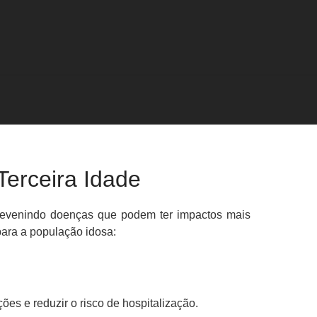
Terceira Idade
prevenindo doenças que podem ter impactos mais
para a população idosa:
ões e reduzir o risco de hospitalização.