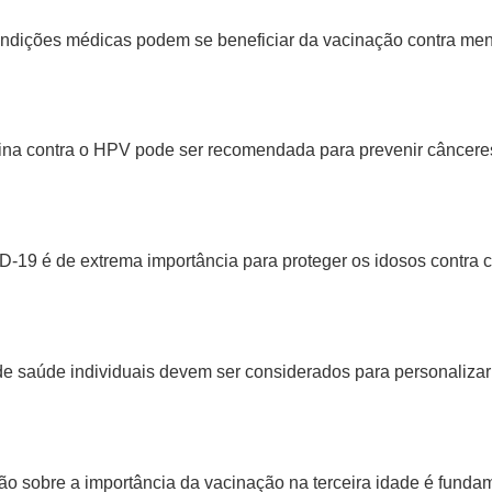
ndições médicas podem se beneficiar da vacinação contra meni
na contra o HPV pode ser recomendada para prevenir cânceres
D-19 é de extrema importância para proteger os idosos contra 
de saúde individuais devem ser considerados para personalizar 
sobre a importância da vacinação na terceira idade é fundame