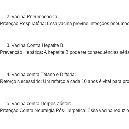
Vacina Pneumocócica:
Proteção Respiratória: Essa vacina previne infecções pneumo
Vacina Contra Hepatite B:
Prevenção Hepática: A hepatite B pode ter consequências séri
Vacina contra Tétano e Difteria:
Reforço Necessário: Um reforço a cada 10 anos é vital para pro
Vacina contra Herpes Zóster:
Proteção Contra Neuralgia Pós-Herpética: Essa vacina reduz o 