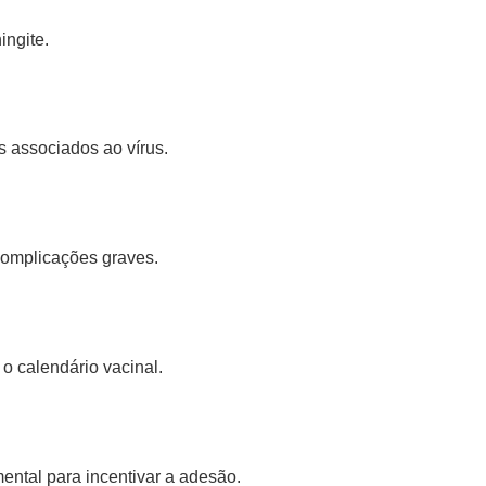
ngite.
 associados ao vírus.
complicações graves.
o calendário vacinal.
ntal para incentivar a adesão.