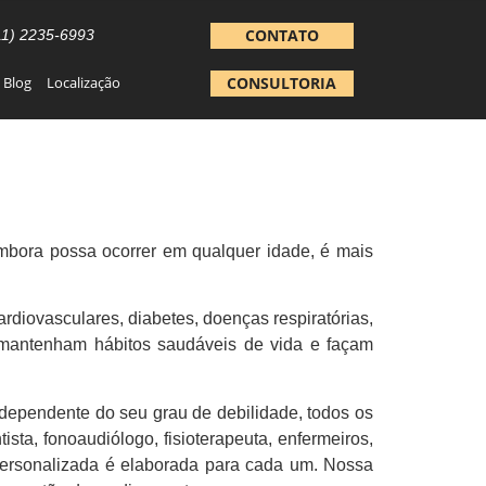
CONTATO
11) 2235-6993
Blog
Localização
CONSULTORIA
bora possa ocorrer em qualquer idade, é mais
rdiovasculares, diabetes, doenças respiratórias,
s mantenham hábitos saudáveis de vida e façam
ndependente do seu grau de debilidade, todos os
ista, fonoaudiólogo, fisioterapeuta, enfermeiros,
s personalizada é elaborada para cada um. Nossa