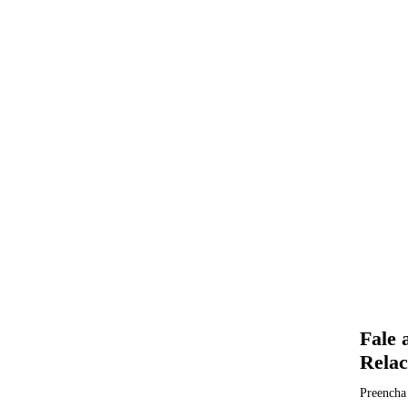
Fale 
Rela
Preencha