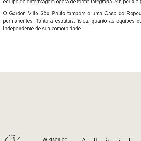
equipe de enfermagem opera de forma integrada 24h por dia 
O Garden Ville São Paulo também é uma Casa de Repous
permanentes. Tanto a estrutura física, quanto as equipes 
independente de sua comorbidade.
Wikisenior:
A
B
C
D
E