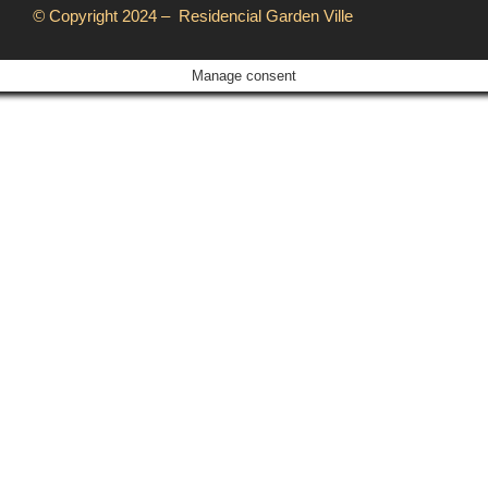
©
Copyright 2024 – Residencial Garden Ville
Manage consent